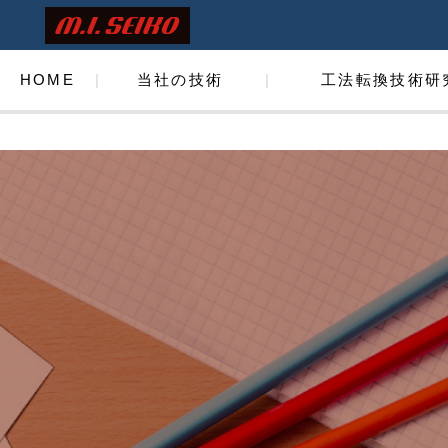
HOME
当社の技術
工法転換技術研