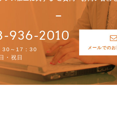
8-936-2010
メールでの
お
30～17：30
日・祝日