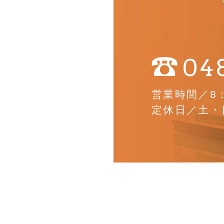
04
営業時間／8：
定休日／土・