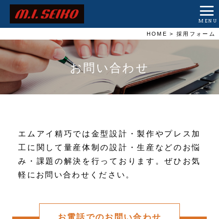
MENU
HOME
> 採用フォーム
お問い合わせ
エムアイ精巧では金型設計・製作やプレス加
工に関して
量産体制の設計・生産などのお悩
み・課題の解決を行っております。ぜひお気
軽にお問い合わせください。
お電話でのお問い合わせ