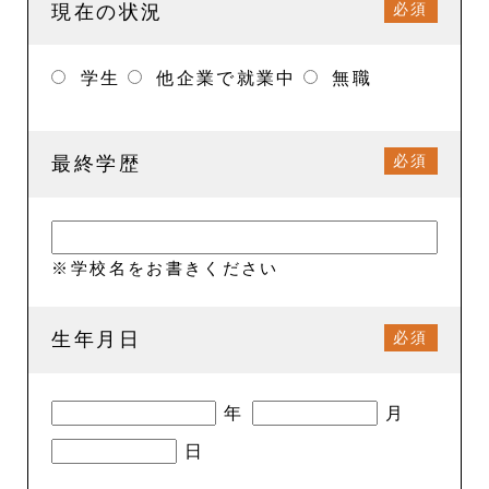
必須
現在の状況
学生
他企業で就業中
無職
必須
最終学歴
※学校名をお書きください
必須
生年月日
年
月
日